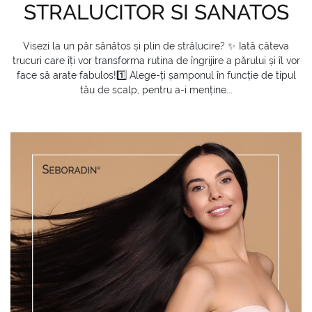
STRALUCITOR SI SANATOS
Visezi la un păr sănătos și plin de strălucire? ✨ Iată câteva
trucuri care îți vor transforma rutina de îngrijire a părului și îl vor
face să arate fabulos!1️⃣ Alege-ți șamponul în funcție de tipul
tău de scalp, pentru a-i menține...