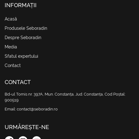
INFORMAȚII
(current)
Acasă
Produsele Seboradin
Despre Seboradin
Media
Sfatul expertului
Contact
CONTACT
Bd-ul Tomis nr. 397A, Mun. Constanța, Jud. Constanța, Cod Poștal:
900519
Email:
contact@seboradin.ro
URMĂREȘTE-NE