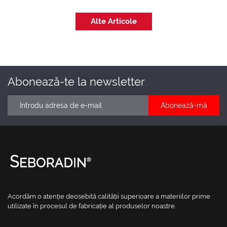
Alte Articole
Abonează-te la newsletter
Acordăm o atenție deosebită calității superioare a materiilor prime
utilizate în procesul de fabricație al produselor noastre.