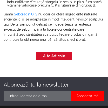
îmbunătățesc circulația sângelui în scalp. În plus, furnizează
vitamine valoroase precum C, K și vitamine din grupul B.
Gama
Seboradin Oily
nu doar că oferă ingrediente naturale
eficiente, ci și se adaptează în mod inteligent nevoilor scalpului
tău. De la șamponul delicat ce îndepărtează și reglează
excesul de sebum, până la fiolele concentrate care
îmbunătățesc sănătatea scalpului, fiecare produs din gamă
contribuie la obținerea unui păr sănătos și echilibrat.
Alte Articole
Abonează-te la newsletter