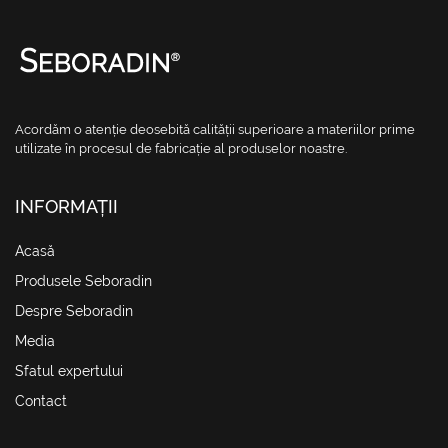
Acordăm o atenție deosebită calității superioare a materiilor prime
utilizate în procesul de fabricație al produselor noastre.
INFORMAȚII
(current)
Acasă
Produsele Seboradin
Despre Seboradin
Media
Sfatul expertului
Contact