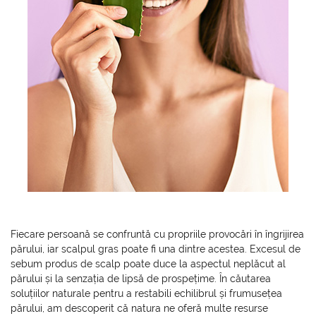
Fiecare persoană se confruntă cu propriile provocări în îngrijirea
părului, iar scalpul gras poate fi una dintre acestea. Excesul de
sebum produs de scalp poate duce la aspectul neplăcut al
părului și la senzația de lipsă de prospețime. În căutarea
soluțiilor naturale pentru a restabili echilibrul și frumusețea
părului, am descoperit că natura ne oferă multe resurse