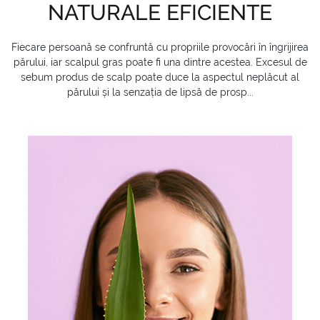
NATURALE EFICIENTE
Fiecare persoană se confruntă cu propriile provocări în îngrijirea
părului, iar scalpul gras poate fi una dintre acestea. Excesul de
sebum produs de scalp poate duce la aspectul neplăcut al
părului și la senzația de lipsă de prosp...