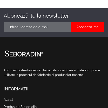
Abonează-te la newsletter
Acordăm o atenție deosebită calității superioare a materiilor prime
utilizate în procesul de fabricație al produselor noastre.
INFORMAȚII
(current)
Acasă
Produsele Seboradin