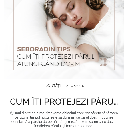
NOUTĂȚI
25.07.2024
CUM ÎȚI PROTEJEZI PĂRUL ATUNCI CÂND DORMI
🌜Unul dintre cele mai frecvente obiceiuri care pot afecta sănătatea
părului în timpul nopții este să dormim cu părul liber. Fricțiunea
constantă a părului de pernă, cât și mișcările din somn care duc la
încâlcirea părului și formarea de nod...