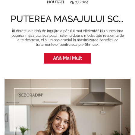
NOUTĂȚI
25.07.2024
PUTEREA MASAJULUI SCAPULUI PENTRU UN PĂR SĂNĂTOS
Îți dorești o rutină de îngrijire a părului mai eficientă? Nu subestima
puterea masajului scalpului! Este nu doar o modalitate relaxantă de
a te destresa, ci și un pas crucial în maximizarea beneficiilor
tratamentelor pentru scalp.✨ Stimule...
Află Mai Mult