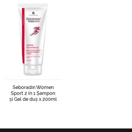
Seboradin Women
Sport 2 în 1 Șampon
și Gel de duș x 200ml