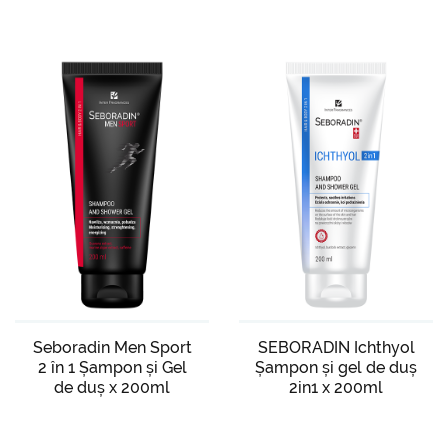
Seboradin Men Sport
SEBORADIN Ichthyol
2 în 1 Șampon și Gel
Șampon și gel de duș
de duș x 200ml
2in1 x 200ml