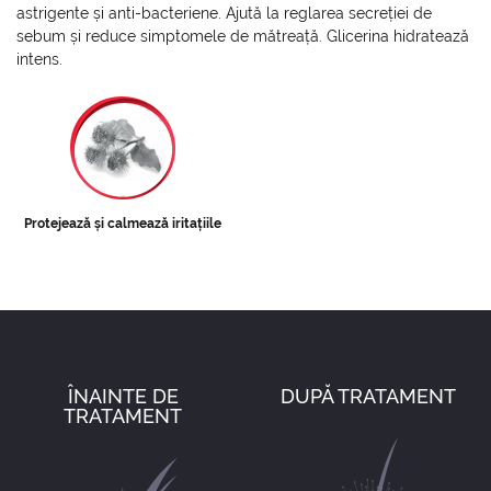
astrigente și anti-bacteriene. Ajută la reglarea secreției de
sebum și reduce simptomele de mătreață. Glicerina hidratează
intens.
Protejează și calmează iritațiile
ÎNAINTE DE
DUPĂ TRATAMENT
TRATAMENT