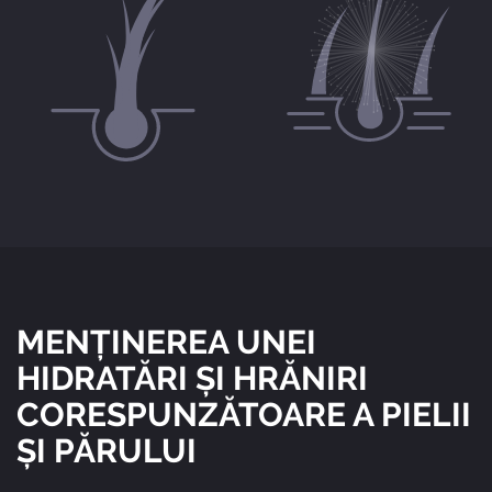
MENȚINEREA UNEI
HIDRATĂRI ȘI HRĂNIRI
CORESPUNZĂTOARE A PIELII
ȘI PĂRULUI