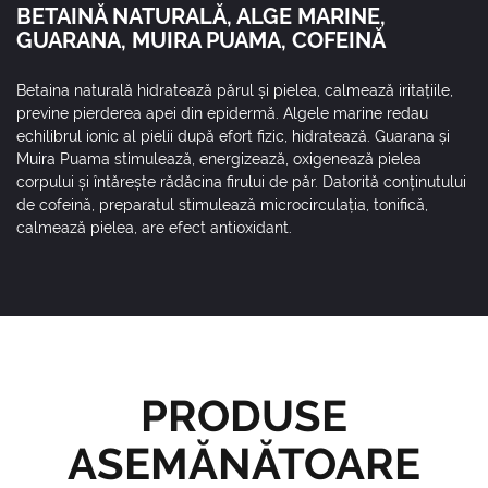
BETAINĂ NATURALĂ, ALGE MARINE,
GUARANA, MUIRA PUAMA, COFEINĂ
Betaina naturală hidratează părul și pielea, calmează iritațiile,
previne pierderea apei din epidermă. Algele marine redau
echilibrul ionic al pielii după efort fizic, hidratează. Guarana și
Muira Puama stimulează, energizează, oxigenează pielea
corpului și întărește rădăcina firului de păr. Datorită conținutului
de cofeină, preparatul stimulează microcirculația, tonifică,
calmează pielea, are efect antioxidant.
PRODUSE
ASEMĂNĂTOARE